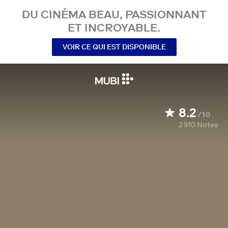
DU CINÉMA BEAU, PASSIONNANT
ET INCROYABLE.
VOIR CE QUI EST DISPONIBLE
8.2
/10
2 910
Notes