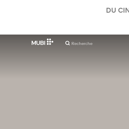
DU CI