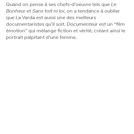
Quand on pense à ses chefs-d’oeuvre tels que
Le
Bonheur
et
Sans toit ni loi
, on a tendance à oublier
que La Varda est aussi une des meilleurs
documentaristes qu’il soit.
Documenteur
est un “film
émotion” qui mélange fiction et vérité, créant ainsi le
portrait palpitant d’une femme.