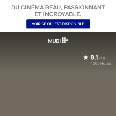
DU CINÉMA BEAU, PASSIONNANT
ET INCROYABLE.
VOIR CE QUI EST DISPONIBLE
8.1
/10
4 205
Notes