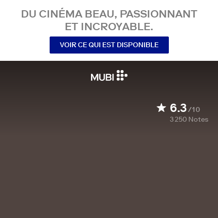
DU CINÉMA BEAU, PASSIONNANT
ET INCROYABLE.
VOIR CE QUI EST DISPONIBLE
6.3
/10
3 250
Notes