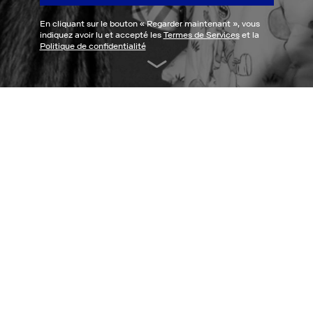
En cliquant sur le bouton «
Regarder maintenant
», vous
indiquez avoir lu et accepté les
Termes de Services
et la
Politique de confidentialité