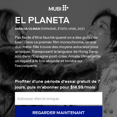
EL PLANETA
AMALIA ULMAN
ESPAGNE, ÉTATS-UNIS, 2021
Pas facile d’être fauché quand on a des goûts de
luxe ! Dans ce premier film monochrome, un vrai
duo mère-fille trouve des moyens astucieux pour
arnaquer. Transposant la langueur de Hong Sang-
soo dans l’Espagne post-crise, Amalia Ulman jette
un regard à la fois absurde et tendre sur
l’escroquerie.
Profiter d'une période d'essai gratuit de 7
jours, puis m'abonner pour $14.99/mois
REGARDER MAINTENANT