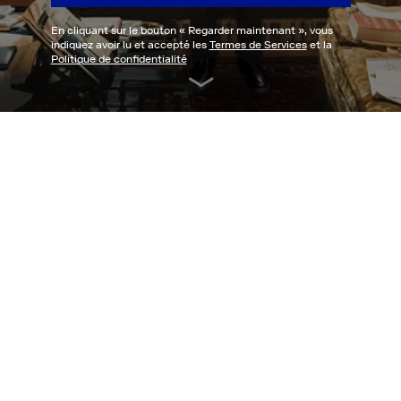
En cliquant sur le bouton «
Regarder maintenant
», vous
indiquez avoir lu et accepté les
Termes de Services
et la
Politique de confidentialité