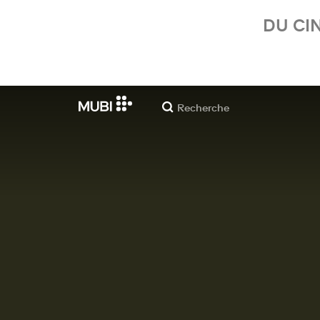
DU CI