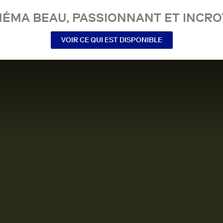
NÉMA BEAU, PASSIONNANT ET INCRO
VOIR CE QUI EST DISPONIBLE