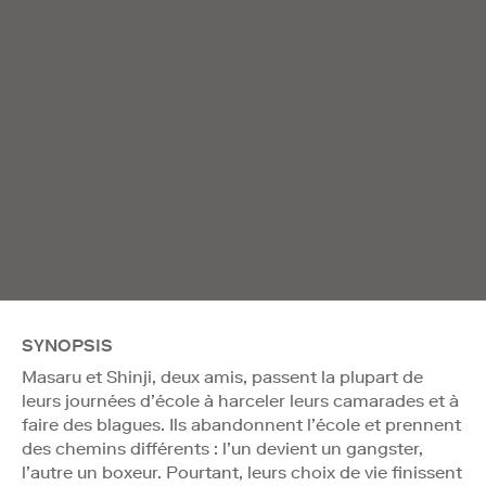
SYNOPSIS
Masaru et Shinji, deux amis, passent la plupart de
leurs journées d’école à harceler leurs camarades et à
faire des blagues. Ils abandonnent l’école et prennent
des chemins différents : l’un devient un gangster,
l’autre un boxeur. Pourtant, leurs choix de vie finissent