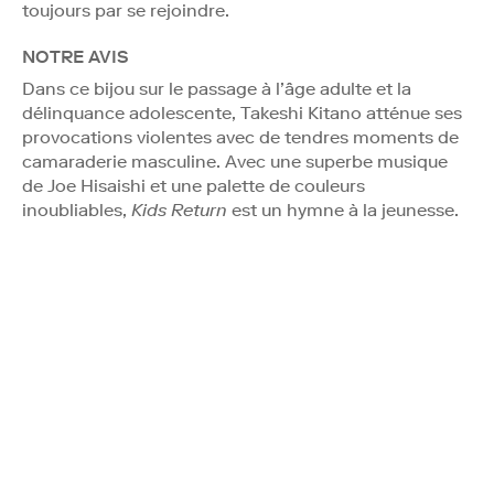
toujours par se rejoindre.
NOTRE AVIS
Dans ce bijou sur le passage à l’âge adulte et la
délinquance adolescente, Takeshi Kitano atténue ses
provocations violentes avec de tendres moments de
camaraderie masculine. Avec une superbe musique
de Joe Hisaishi et une palette de couleurs
inoubliables,
Kids Return
est un hymne à la jeunesse.