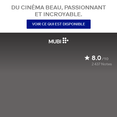
DU CINÉMA BEAU, PASSIONNANT
ET INCROYABLE.
VOIR CE QUI EST DISPONIBLE
8.0
/10
2 437
Notes