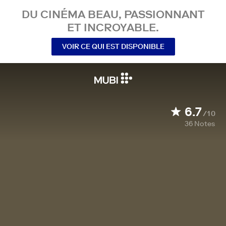
DU CINÉMA BEAU, PASSIONNANT
ET INCROYABLE.
VOIR CE QUI EST DISPONIBLE
6.7
/10
36
Notes