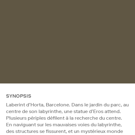
SYNOPSIS
Laberint d’Horta, Barcelone. Dans le jardin du parc, au
centre de son labyrinthe, une statue d’Eros attend.
Plusieurs périples défilent à la recherche du centre.
En naviguant sur les mauvaises voies du labyrinthe,
des structures se fissurent, et un mystérieux monde