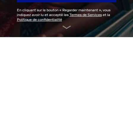
En cliquant sur le bouton «
Regarder maintenant
», vous
indiquez avoir lu et accepté les
Termes de Services
et la
Politique de confidentialité