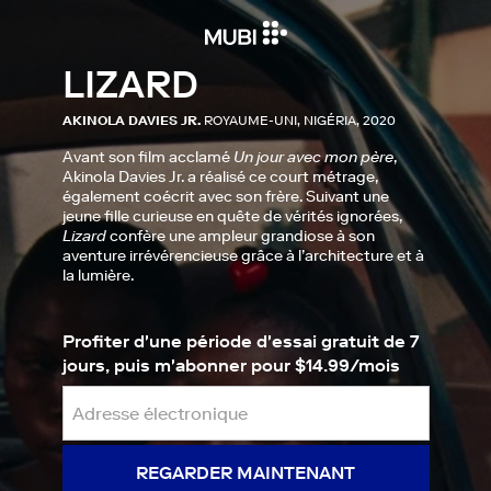
LIZARD
AKINOLA DAVIES JR.
ROYAUME-UNI, NIGÉRIA, 2020
Avant son film acclamé
Un jour avec mon père
,
Akinola Davies Jr. a réalisé ce court métrage,
également coécrit avec son frère. Suivant une
jeune fille curieuse en quête de vérités ignorées,
Lizard
confère une ampleur grandiose à son
aventure irrévérencieuse grâce à l’architecture et à
la lumière.
Profiter d'une période d'essai gratuit de 7
jours, puis m'abonner pour $14.99/mois
REGARDER MAINTENANT