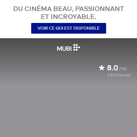
DU CINÉMA BEAU, PASSIONNANT
ET INCROYABLE.
VOIR CE QUI EST DISPONIBLE
8.0
/10
2 623
Notes