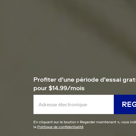
Profiter d'une période d'essai grat
pour $14.99/mois
RE
En cliquant sur le bouton «
Regarder maintenant
», vous ind
la
Politique de confidentialité