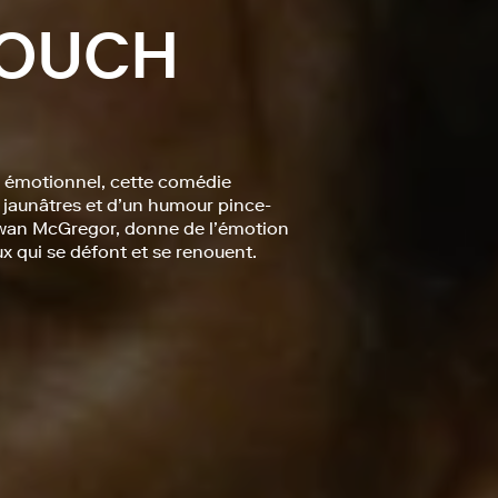
COUCH
 émotionnel, cette comédie
 jaunâtres et d’un humour pince-
 Ewan McGregor, donne de l’émotion
aux qui se défont et se renouent.