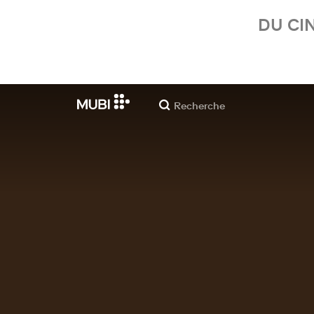
DU CI