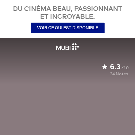
DU CINÉMA BEAU, PASSIONNANT
ET INCROYABLE.
VOIR CE QUI EST DISPONIBLE
6.3
/10
24
Notes