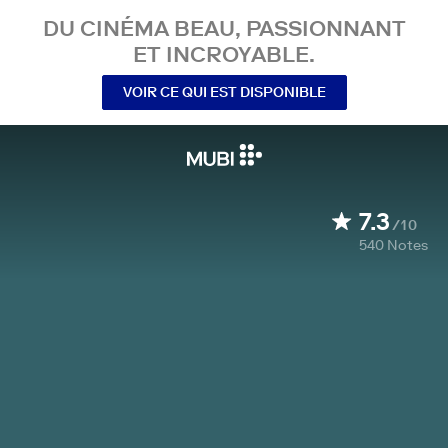
DU CINÉMA BEAU, PASSIONNANT
ET INCROYABLE.
VOIR CE QUI EST DISPONIBLE
7.3
/10
540
Notes