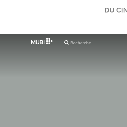
DU CI