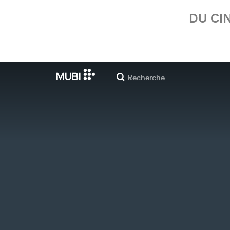
DU CI