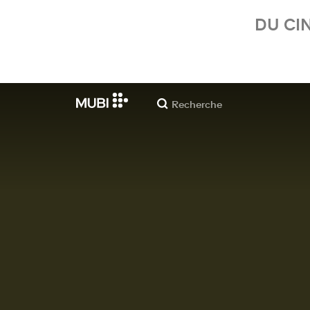
DU CI