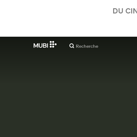
DU CI