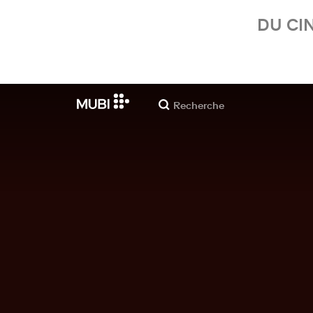
DU CI