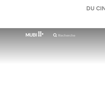
DU CI