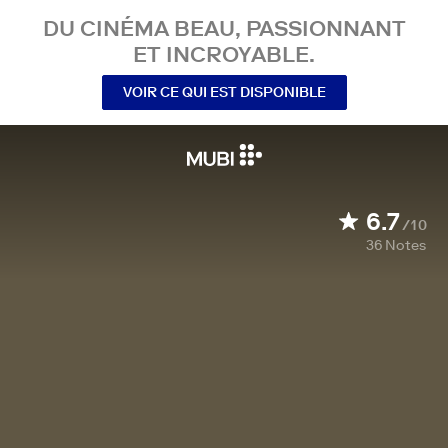
DU CINÉMA BEAU, PASSIONNANT
ET INCROYABLE.
VOIR CE QUI EST DISPONIBLE
6.7
/10
36
Notes