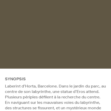
SYNOPSIS
Laberint d’Horta, Barcelone. Dans le jardin du parc, au
centre de son labyrinthe, une statue d’Eros attend.
Plusieurs périples défilent à la recherche du centre.
En naviguant sur les mauvaises voies du labyrinthe,
des structures se fissurent, et un mystérieux monde