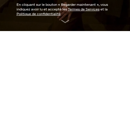
En cliquant sur le bouton «
Regarder maintenant
», vous
indiquez avoir lu et accepté les
Termes de Services
et la
Politique de confidentialité