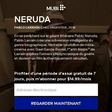
NERUDA
PABLO LARRAÍN
CHILI, ARGENTINE, 2016
En se penchant sur le géant littéraire Pablo Neruda,
Pablo Larraín crée une subversion intelligente du
genre biographique. Véritable tourbillon de méta-
cinéma avec Gael Garcia Bernal, l’"anti-biopic" de
Larraín explore l’univers idiosyncrasique du poète
et devient un film authentiquement nérudien.
Profiter d'une période d'essai gratuit de 7
jours, puis m'abonner pour $14.99/mois
REGARDER MAINTENANT