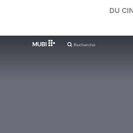
DU CI