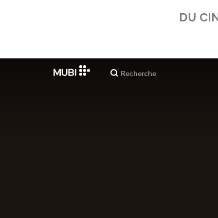
DU CI