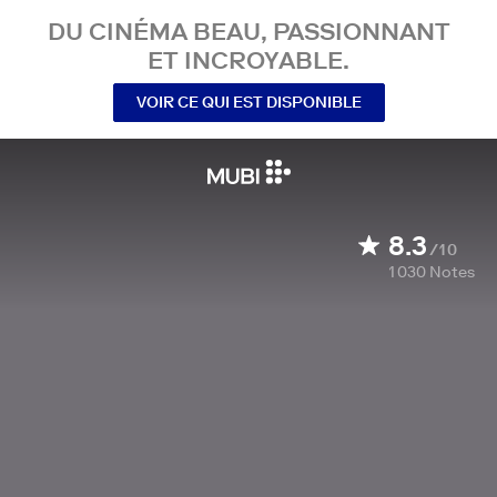
DU CINÉMA BEAU, PASSIONNANT
ET INCROYABLE.
VOIR CE QUI EST DISPONIBLE
8.3
/10
1 030
Notes