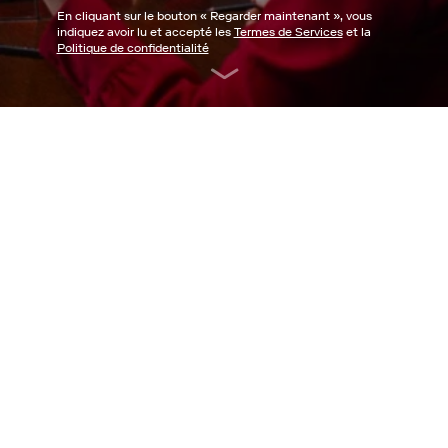
En cliquant sur le bouton «
Regarder maintenant
», vous
indiquez avoir lu et accepté les
Termes de Services
et la
Politique de confidentialité