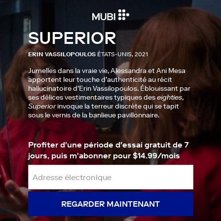
SUPERIOR
ERIN VASSILOPOULOS
ÉTATS-UNIS, 2021
Jumelles dans la vraie vie, Alessandra et Ani Mesa
apportent leur touche d’authenticité au récit
hallucinatoire d’Erin Vassilopoulos. Éblouissant par
ses délices vestimentaires typiques des
eighties
,
Superior
invoque la terreur discrète qui se tapit
sous le vernis de la banlieue pavillonnaire.
Profiter d'une période d'essai gratuit de 7
jours, puis m'abonner pour $14.99/mois
REGARDER MAINTENANT