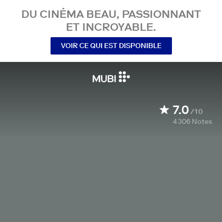
DU CINÉMA BEAU, PASSIONNANT
ET INCROYABLE.
VOIR CE QUI EST DISPONIBLE
7.0
/10
4 306
Notes