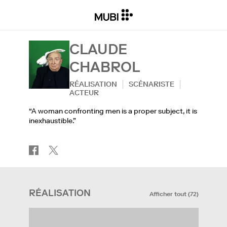
CLAUDE
CHABROL
RÉALISATION
SCÉNARISTE
ACTEUR
“A woman confronting men is a proper subject, it is
inexhaustible.”
RÉALISATION
Afficher tout
(
72
)