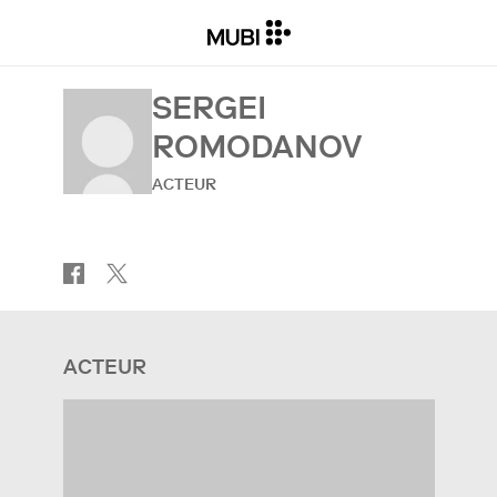
SERGEI
ROMODANOV
ACTEUR
ACTEUR