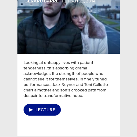
GERARD BARRETT
IRLANDE, 2014
Looking at unhappy lives with patient
tenderness, this absorbing drama
acknowledges the strength of people who
cannot see it for themselves. In finely tuned
performances, Jack Reynor and Toni Collette
chart a mother and son’s crooked path from
despair to transformative hope.
LECTURE