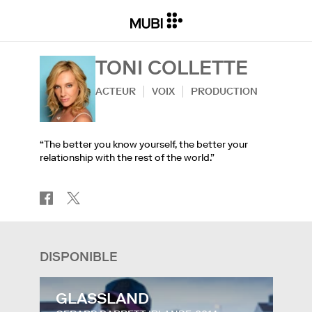
TONI COLLETTE
ACTEUR
VOIX
PRODUCTION
“The better you know yourself, the better your
relationship with the rest of the world.”
DISPONIBLE
GLASSLAND