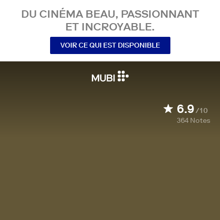
DU CINÉMA BEAU, PASSIONNANT
ET INCROYABLE.
VOIR CE QUI EST DISPONIBLE
6.9
/10
364
Notes