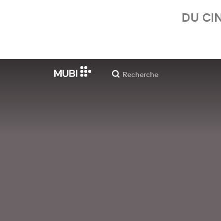
DU CI