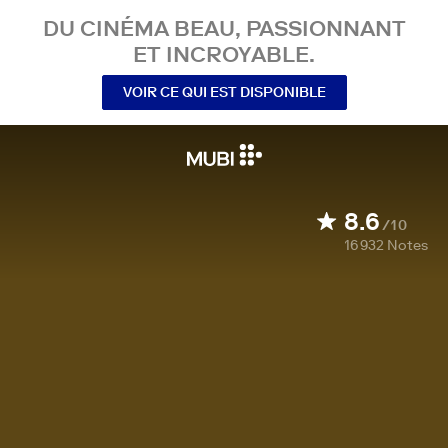
DU CINÉMA BEAU, PASSIONNANT
ET INCROYABLE.
VOIR CE QUI EST DISPONIBLE
8.6
/10
16 932
Notes