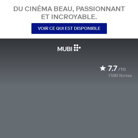
DU CINÉMA BEAU, PASSIONNANT
ET INCROYABLE.
VOIR CE QUI EST DISPONIBLE
7.7
/10
1 590
Notes