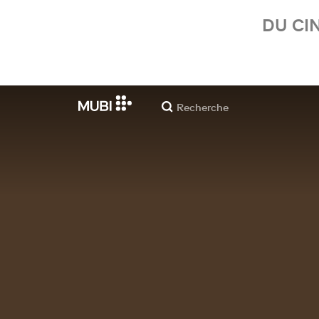
DU CI