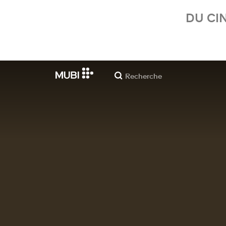
DU CI