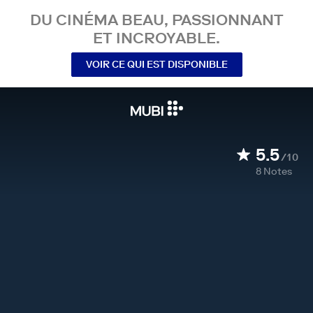
DU CINÉMA BEAU, PASSIONNANT
ET INCROYABLE.
VOIR CE QUI EST DISPONIBLE
5.5
/10
8
Notes