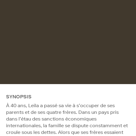
SYNOPSIS
À 40 ans, Leila a passé sa vie à s’occuper de ses
parents et de ses quatre frères. Dans un pays pris
dans l’étau des sanctions économiques
internationales, la famille se dispute constamment et
croule sous les dettes. Alors que ses frères essaient