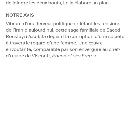
de joindre les deux bouts, Leila élabore un plan.
NOTRE AVIS
Vibrant d’une ferveur politique reflétant les tensions
de l’Iran d’aujourd’hui, cette saga familiale de Saeed
Roustayi (
Just 6.5
) dépeint la corruption d’une société
à travers le regard d’une femme. Une œuvre
envoûtante, comparable par son envergure au chef-
d’œuvre de Visconti,
Rocco et ses Frères
.