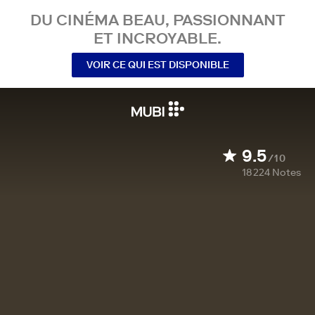
DU CINÉMA BEAU, PASSIONNANT
ET INCROYABLE.
VOIR CE QUI EST DISPONIBLE
9.5
/10
18 224
Notes