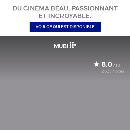
DU CINÉMA BEAU, PASSIONNANT
ET INCROYABLE.
VOIR CE QUI EST DISPONIBLE
8.0
/10
2 623
Notes