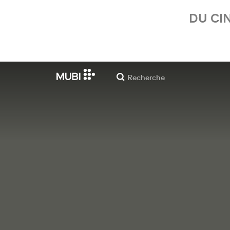
DU CI