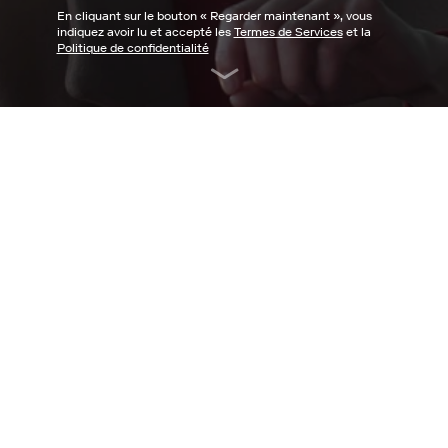
En cliquant sur le bouton «
Regarder maintenant
», vous
indiquez avoir lu et accepté les
Termes de Services
et la
Politique de confidentialité