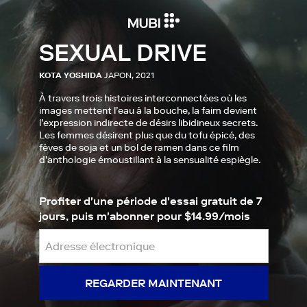
SEXUAL DRIVE
KOTA YOSHIDA
JAPON, 2021
À travers trois histoires interconnectées où les
images mettent l’eau à la bouche, la faim devient
l’expression indirecte de désirs libidineux secrets.
Les femmes désirent plus que du tofu épicé, des
fèves de soja et un bol de ramen dans ce film
d’anthologie émoustillant à la sensualité espiègle.
Profiter d'une période d'essai gratuit de 7
jours, puis m'abonner pour $14.99/mois
REGARDER MAINTENANT