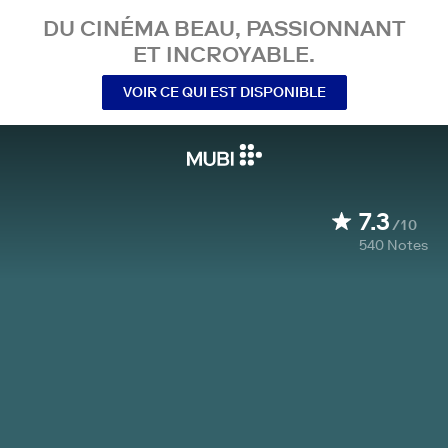
DU CINÉMA BEAU, PASSIONNANT
ET INCROYABLE.
VOIR CE QUI EST DISPONIBLE
7.3
/10
540
Notes