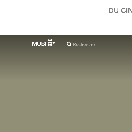
DU CI