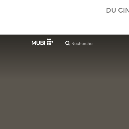
DU CI