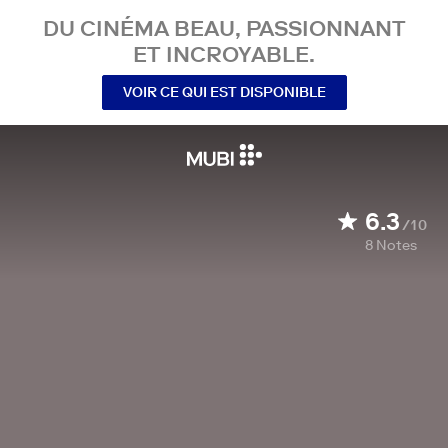
DU CINÉMA BEAU, PASSIONNANT
ET INCROYABLE.
VOIR CE QUI EST DISPONIBLE
6.3
/10
8
Notes