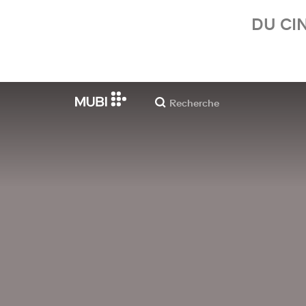
DU CI