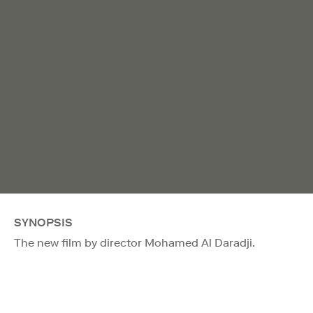
SYNOPSIS
The new film by director Mohamed Al Daradji.