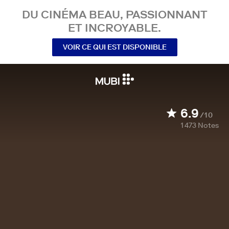
DU CINÉMA BEAU, PASSIONNANT
ET INCROYABLE.
VOIR CE QUI EST DISPONIBLE
6.9
/10
1 473
Notes