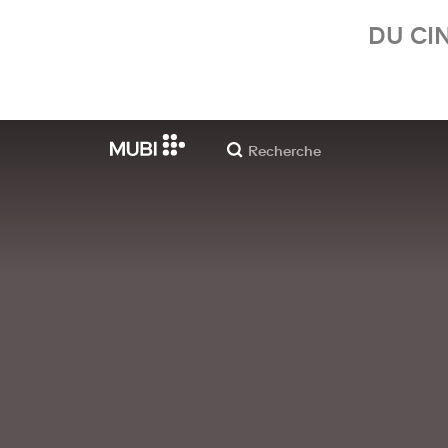
DU CI